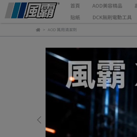
首頁
AOD美容精品
貼紙
DCK無刷電動工具
AOD 萬用清潔劑