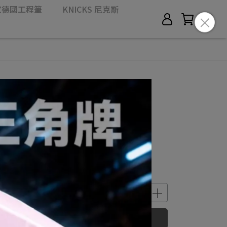
ITZ德國工程筆
KNICKS 尼克斯
BUY NOW