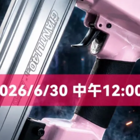
Add to Wishlist
Specification