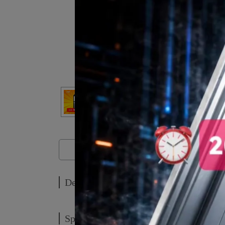
Description
Description
Specification